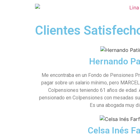
Clientes Satisfech
Hernando Pa
Me encontraba en un Fondo de Pensiones Priv
pagar sobre un salario mínimo, pero MARCEL
Colpensiones teniendo 61 años de edad.
pensionado en Colpensiones con mesadas sup
Es una abogada muy dil
Celsa Inés F