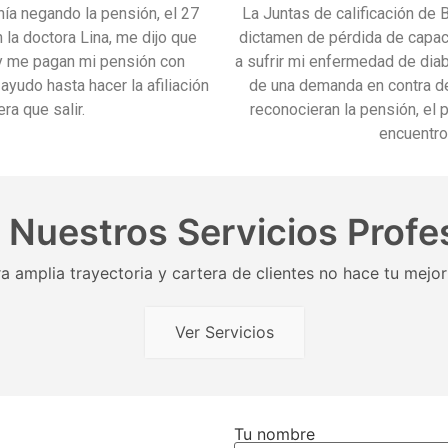
ía negando la pensión, el 27
La Juntas de calificación de
 la doctora Lina, me dijo que
dictamen de pérdida de capac
r y me pagan mi pensión con
a sufrir mi enfermedad de di
ayudo hasta hacer la afiliación
de una demanda en contra d
ra que salir.
reconocieran la pensión, el 
encuentro
Nuestros Servicios Profe
a amplia trayectoria y cartera de clientes no hace tu mejor
Ver Servicios
Tu nombre