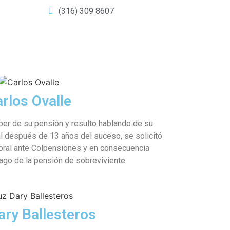
(316) 309 8607
rlos Ovalle
ber de su pensión y resulto hablando de su
al después de 13 años del suceso, se solicitó
boral ante Colpensiones y en consecuencia
ago de la pensión de sobreviviente.
ary Ballesteros