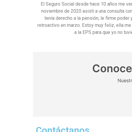
El Seguro Social desde hace 10 años me ven
noviembre de 2020 asistí a una consulta con
tenía derecho a la pensión, le firme pode
retroactivo en marzo. Estoy muy feliz, ella me 
a la EPS para que yo no tuvie
Conoce 
Nuestr
Contáctanos