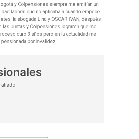
 Bogotá y Colpensiones siempre me emitían un
idad laboral que no aplicaba a cuando empecé
abetes, la abogada Lina y OSCAR IVAN, después
e las Juntas y Colpensiones lograron que me
proceso duro 3 años pero en la actualidad me
 pensionada por invalidez.
sionales
 aliado